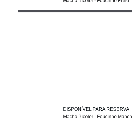
Macho Bicolor - Foucinho Preto
DISPONÍVEL PARA RESERVA
Macho Bicolor - Foucinho Manc